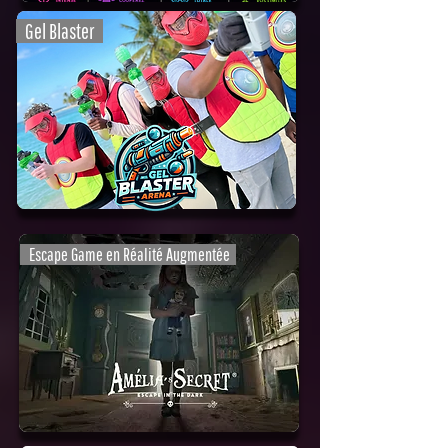
Gel Blaster
Escape Game en Réalité Augmentée