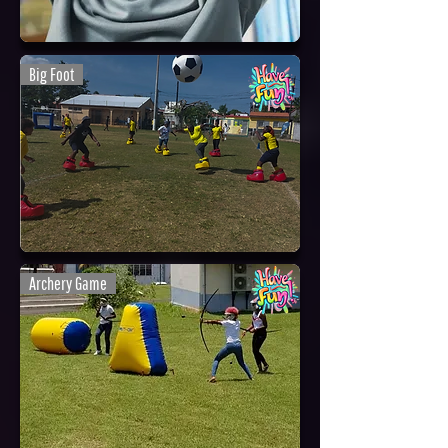
Big Foot
Archery Game