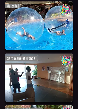
Water Ball
Sarbacane et Fronde