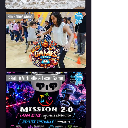
Fun Games Arena
Réalité Virtuelle & Laser Game