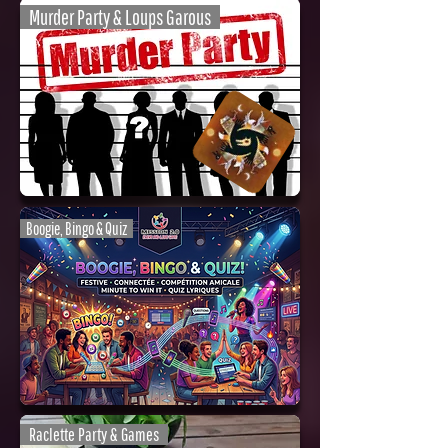
Murder Party & Loups Garous
Boogie, Bingo & Quiz
Raclette Party & Games