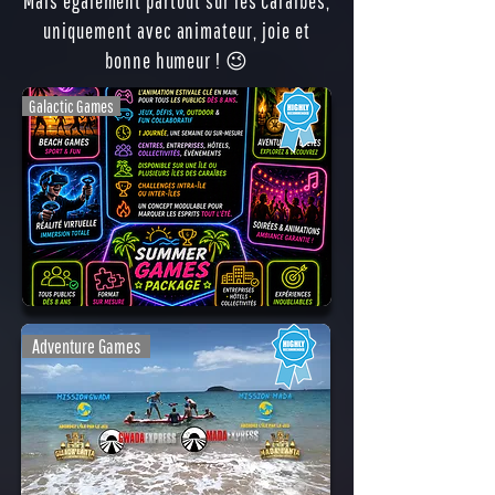
Mais également partout sur les Caraïbes,
uniquement avec animateur, joie et
bonne humeur ! 😉
Galactic Games
Adventure Games