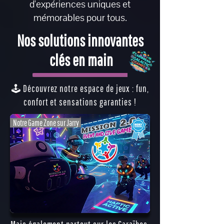
d'expériences uniques et
mémorables pour tous.
Nos solutions innovantes
clés en main
🕹️ Découvrez notre espace de jeux : fun,
confort et sensations garanties !
Notre Game Zone sur Jarry