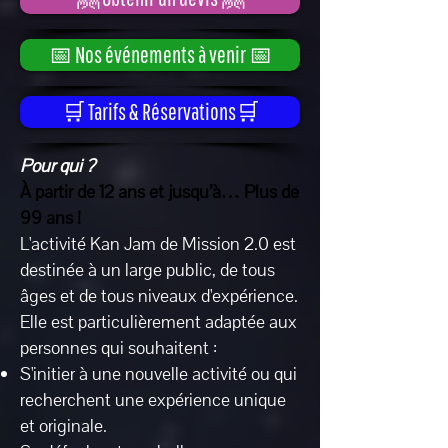
📅 Nos événements à venir 📅
🛒 Tarifs & Réservations🛒
Pour qui ?
À partir de 12 ans et jusqu’à… Plus de
99 ans !
L'activité Kan Jam de Mission 2.0 est
destinée à un large public, de tous
âges et de tous niveaux d'expérience.
Elle est particulièrement adaptée aux
personnes qui souhaitent :
S'initier à une nouvelle activité ou qui
recherchent une expérience unique
et originale.