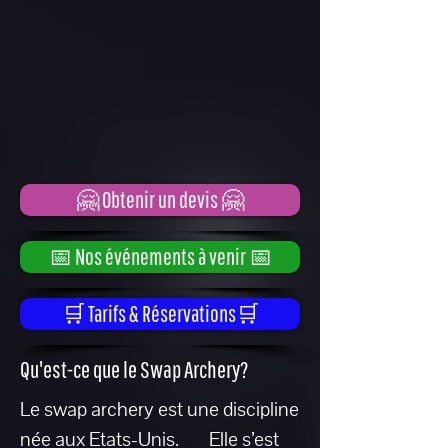
🤗 Obtenir un devis 🤗
📅 Nos événements à venir 📅
🛒 Tarifs & Réservations🛒
Qu'est-ce que le Swap Archery?
Le swap archery est une discipline
née aux Etats-Unis. Elle s’est