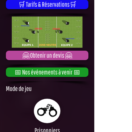
🛒 Tarifs & Réservations🛒
🤗 Obtenir un devis 🤗
📅 Nos événements à venir 📅
Mode de jeu
Prisonniers