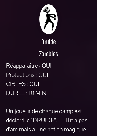
Druide
Zombies
Réapparaître : OUI
Protections : OUI
CIBLES : OUI
DUREE : 10 MIN
Un joueur de chaque camp est
déclaré le “DRUIDE”. Il n’a pas
d’arc mais a une potion magique