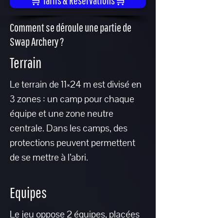
🛒 Tarifs & Réservations🛒
Comment se déroule une partie de
Swap Archery ?
Terrain
Le terrain de 11×24 m est divisé en
3 zones : un camp pour chaque
équipe et une zone neutre
centrale. Dans les camps, des
protections peuvent permettent
de se mettre à l’abri.
Equipes
Le jeu oppose 2 équipes, placées