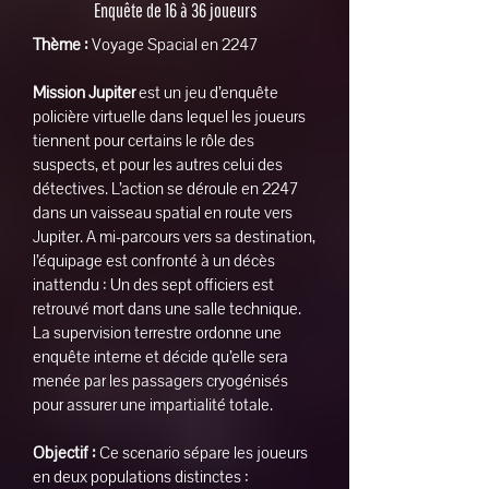
Enquête de 16 à 36 joueurs
Thème :
Voyage Spacial en 2247
Mission Jupiter
est un jeu d’enquête
policière virtuelle dans lequel les joueurs
tiennent pour certains le rôle des
suspects, et pour les autres celui des
détectives. L’action se déroule en 2247
dans un vaisseau spatial en route vers
Jupiter. A mi-parcours vers sa destination,
l’équipage est confronté à un décès
inattendu : Un des sept officiers est
retrouvé mort dans une salle technique.
La supervision terrestre ordonne une
enquête interne et décide qu’elle sera
menée par les passagers cryogénisés
pour assurer une impartialité totale.
Objectif :
Ce scenario sépare les joueurs
en deux populations distinctes :