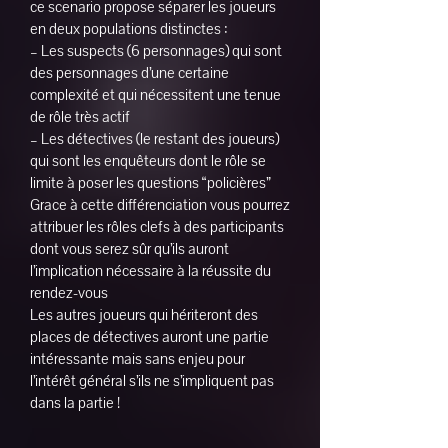
ce scenario propose séparer les joueurs
en deux populations distinctes :
– Les suspects (6 personnages) qui sont
des personnages d’une certaine
complexité et qui nécessitent une tenue
de rôle très actif
– Les détectives (le restant des joueurs)
qui sont les enquêteurs dont le rôle se
limite à poser les questions “policières”
Grace à cette différenciation vous pourrez
attribuer les rôles clefs à des participants
dont vous serez sûr qu’ils auront
l’implication nécessaire à la réussite du
rendez-vous
Les autres joueurs qui hériteront des
places de détectives auront une partie
intéressante mais sans enjeu pour
l’intérêt général s’ils ne s’impliquent pas
dans la partie !