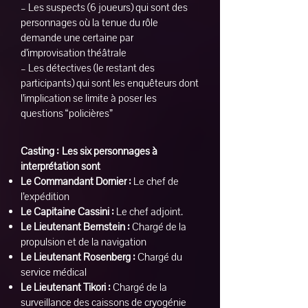
– Les suspects (6 joueurs) qui sont des
personnages où la tenue du rôle
demande une certaine par
d’improvisation théâtrale
– Les détectives (le restant des
participants) qui sont les enquêteurs dont
l’implication se limite à poser les
questions “policières”
Casting :
Les six personnages à
interprétation sont
Le Commandant Dornier :
Le chef de
l’expédition
Le Capitaine Cassini :
Le chef adjoint.
Le Lieutenant Bernstein :
Chargé de la
propulsion et de la navigation
Le Lieutenant Rosenberg :
Chargé du
service médical
Le Lieutenant Tikori :
Chargé de la
surveillance des caissons de cryogénie