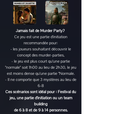
Jamais fait de Murder Party?
Ce jeu est une partie d'initiation
recommandée pour:
- les joueurs souhaitant découvrir le
concept des murder-parties,
- le jeu est plus court qu'une partie
"normale" soit 1h00 au lieu de 2h30, le jeu
est moins dense qu'une partie "Normale.
- Il ne comporte que 3 mystères au lieu de
6-8
Ces scénarios sont idéal pour
: Festival du
jeu, une p
artie d'initiation ou un t
eam
building
de 6 à 8 et de 9 à 14 personnes.