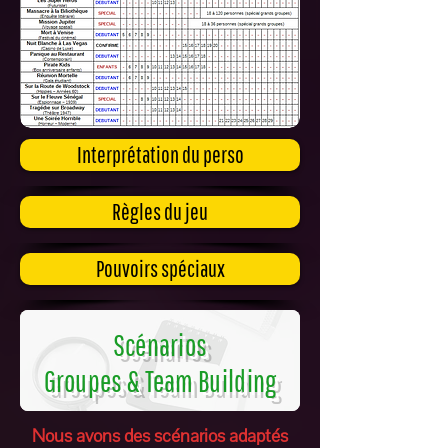
Interprétation du perso
Règles du jeu
Pouvoirs spéciaux
Scénarios
Groupes & Team Building
Nous avons des scénarios adaptés