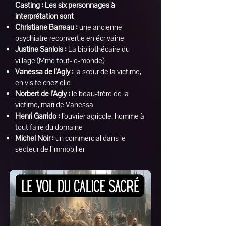
Casting : Les six personnages à
interprétation sont
Christiane Barreau :
une ancienne
psychiatre reconvertie en écrivaine
Justine Sanlois :
La bibliothécaire du
village (Mme tout-le-monde)
Vanessa de l’Agly :
la sœur de la victime,
en visite chez elle
Norbert de l’Agly :
le beau-frère de la
victime, mari de Vanessa
Henri Garrido :
l’ouvrier agricole, homme à
tout faire du domaine
Michel Noir :
un commercial dans le
secteur de l’immobilier