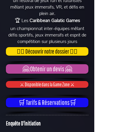
un festival de jeux fun et futuristes
mêlant jeux immersifs, VR, et défis en
plein air.
🏆 Les
Caribbean Galatic Games
un championnat inter-équipes mêlant
défis sportifs, jeux immersifs et esprit de
compétition sur plusieurs jours
👉🏽 Découvrir notre dossier 👈🏽
🤗 Obtenir un devis 🤗
⚔️ Disponible dans la Game Zone ⚔️
🛒 Tarifs & Réservations🛒
Enquête D'initiation