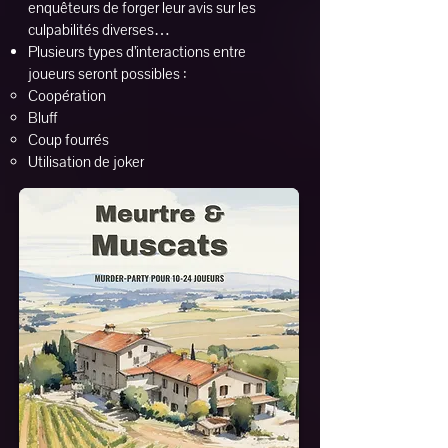
enquêteurs de forger leur avis sur les
culpabilités diverses…
Plusieurs types d’interactions entre
joueurs seront possibles :
Coopération
Bluff
Coup fourrés
Utilisation de joker