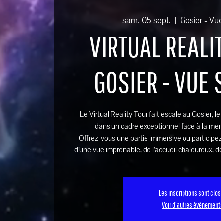
sam. 05 sept.
  |  
Gosier - Vu
VIRTUAL REALIT
GOSIER - VUE
Le Virtual Reality Tour fait escale au Gosier, l
dans un cadre exceptionnel face à la mer
Offrez-vous une partie immersive ou participez
d’une vue imprenable, de l’accueil chaleureux, de
Les inscriptions sont clo
Voir d'autres événement