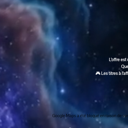
L’offre est 
Que
🎮 
Les titres à l’
Google Maps a été bloqué en raison de vos