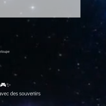
deloupe
 🎮✨
avec des souvenirs 