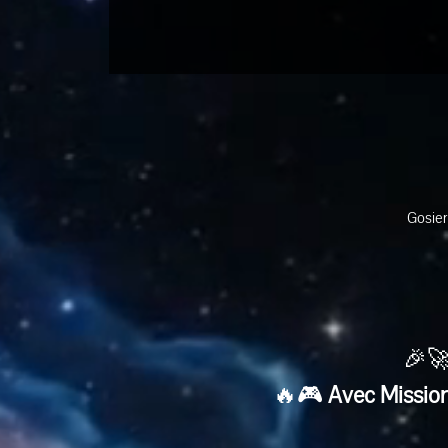
Gosier
🎉🚀
🔥🎮 
Avec Mission 