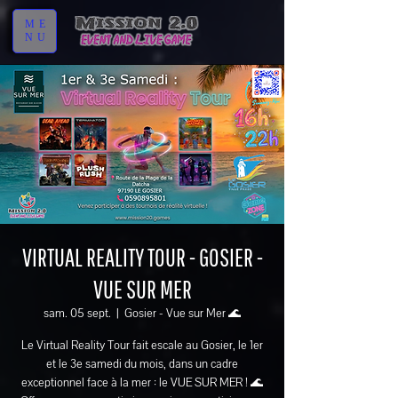
ME
NU
VIRTUAL REALITY TOUR - GOSIER -
VUE SUR MER
sam. 05 sept.
  |  
Gosier - Vue sur Mer 🌊
Le Virtual Reality Tour fait escale au Gosier, le 1er
et le 3e samedi du mois, dans un cadre
exceptionnel face à la mer : le VUE SUR MER ! 🌊