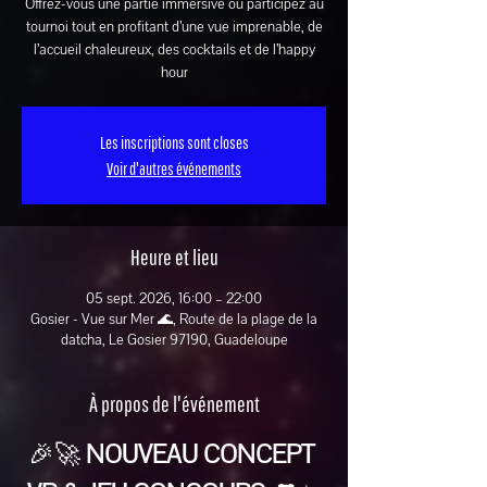
Offrez-vous une partie immersive ou participez au
tournoi tout en profitant d’une vue imprenable, de
l’accueil chaleureux, des cocktails et de l’happy
hour
Les inscriptions sont closes
Voir d'autres événements
Heure et lieu
05 sept. 2026, 16:00 – 22:00
Gosier - Vue sur Mer 🌊, Route de la plage de la
datcha, Le Gosier 97190, Guadeloupe
À propos de l'événement
🎉🚀 
NOUVEAU CONCEPT 