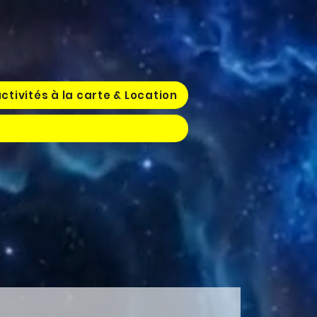
ctivités à la carte & Location