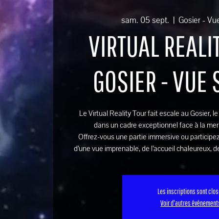
sam. 05 sept.
  |  
Gosier - Vu
VIRTUAL REALIT
GOSIER - VUE
Le Virtual Reality Tour fait escale au Gosier, l
dans un cadre exceptionnel face à la mer
Offrez-vous une partie immersive ou participez
d’une vue imprenable, de l’accueil chaleureux, de
Les inscriptions sont clo
Voir d'autres événement