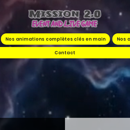
Nos animations complètes clés en main
Nos a
Contact