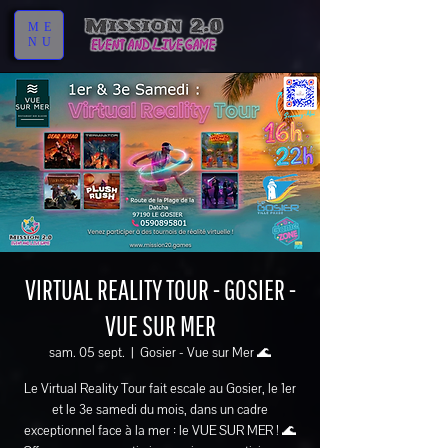
ME
NU
VIRTUAL REALITY TOUR - GOSIER -
VUE SUR MER
sam. 05 sept.
  |  
Gosier - Vue sur Mer 🌊
Le Virtual Reality Tour fait escale au Gosier, le 1er
et le 3e samedi du mois, dans un cadre
exceptionnel face à la mer : le VUE SUR MER ! 🌊