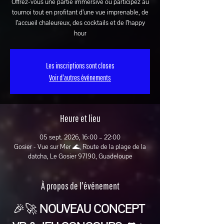
Offrez-vous une partie immersive ou participez au
tournoi tout en profitant d’une vue imprenable, de
l’accueil chaleureux, des cocktails et de l’happy
hour
Les inscriptions sont closes
Voir d'autres événements
Heure et lieu
05 sept. 2026, 16:00 – 22:00
Gosier - Vue sur Mer 🌊, Route de la plage de la
datcha, Le Gosier 97190, Guadeloupe
À propos de l'événement
🎉🚀 
NOUVEAU CONCEPT 