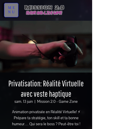
ME
NU
Privatisation: Réalité Virtuelle
avec veste haptique
sam. 13 juin
  |  
Mission 2.0 - Game Zone
Animation privatisée en Réalité Virtuelle! ⚡
Prépare ta stratégie, ton skill et ta bonne
humeur… Qui sera le boss ? Peut-être toi !