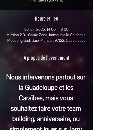
Fun Games Arena 💯
Heure et lieu
20 juin 2026, 14:00 – 18:00
Mission 2.0 - Game Zone, immeuble le California,
Moudong Sud, Baie-Mahault 97122, Guadeloupe
À propos de l'événement
Nous intervenons partout sur 
la Guadeloupe et les 
Caraïbes, mais vous 
souhaitez faire votre team 
building, anniversaire, ou 
simplement jouer sur Jarry 