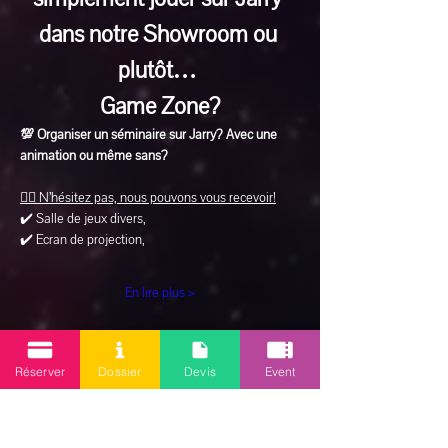
dans notre Showroom ou 
plutôt… 
Game Zone?
💯 Organiser un séminaire sur Jarry? Avec une 
animation ou même sans?
👉🏽 N’hésitez pas, nous pouvons vous recevoir!
✔️ Salle de jeux divers, 
✔️ Ecran de projection, 
En lire plus >
Réserver
Dossier
Devis
Event
Partager cet événement