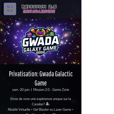
ME
NU
Privatisation: Gwada Galactic
Game
sam. 20 juin
  |  
Mission 2.0 - Game Zone
Envie de vivre une expérience unique sur la
Caraibe? 🏝️
Réalité Virtuelle + Gel Blaster ou Laser Game +