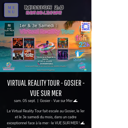
ME
NU
VIRTUAL REALITY TOUR - GOSIER -
VUE SUR MER
sam. 05 sept.
  |  
Gosier - Vue sur Mer 🌊
Le Virtual Reality Tour fait escale au Gosier, le 1er
et le 3e samedi du mois, dans un cadre
exceptionnel face à la mer : le VUE SUR MER ! 🌊