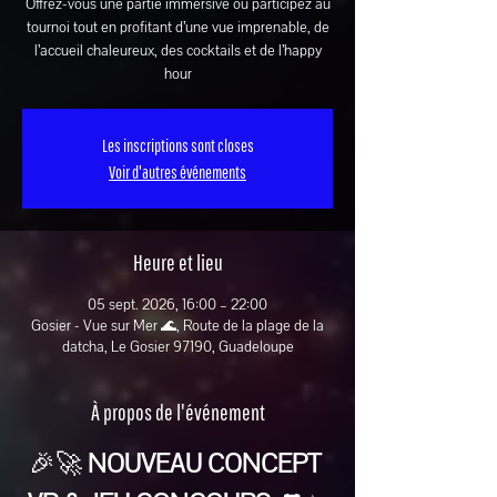
Offrez-vous une partie immersive ou participez au
tournoi tout en profitant d’une vue imprenable, de
l’accueil chaleureux, des cocktails et de l’happy
hour
Les inscriptions sont closes
Voir d'autres événements
Heure et lieu
05 sept. 2026, 16:00 – 22:00
Gosier - Vue sur Mer 🌊, Route de la plage de la
datcha, Le Gosier 97190, Guadeloupe
À propos de l'événement
🎉🚀 
NOUVEAU CONCEPT 