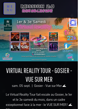
ME
NU
VIRTUAL REALITY TOUR - GOSIER -
VUE SUR MER
sam. 05 sept.
  |  
Gosier - Vue sur Mer 🌊
Le Virtual Reality Tour fait escale au Gosier, le 1er
et le 3e samedi du mois, dans un cadre
exceptionnel face à la mer : le VUE SUR MER ! 🌊