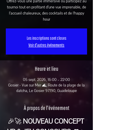
Offrez-vous une partie immersive ou participez au
tournoi tout en profitant d’une vue imprenable, de
l’accueil chaleureux, des cocktails et de l’happy
hour
Les inscriptions sont closes
Voir d'autres événements
Heure et lieu
05 sept. 2026, 16:00 – 22:00
Gosier - Vue sur Mer 🌊, Route de la plage de la
datcha, Le Gosier 97190, Guadeloupe
À propos de l'événement
🎉🚀 
NOUVEAU CONCEPT 