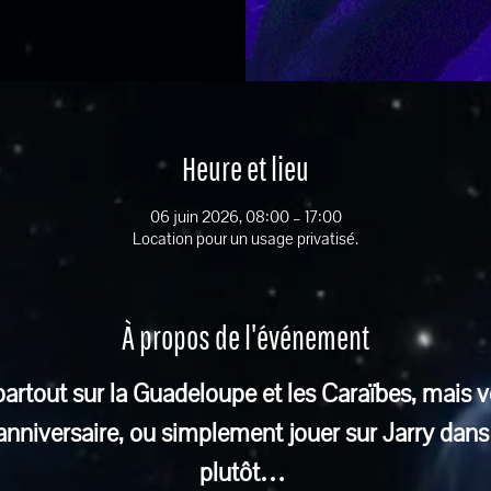
Heure et lieu
06 juin 2026, 08:00 – 17:00
Location pour un usage privatisé.
À propos de l'événement
rtout sur la Guadeloupe et les Caraïbes, mais v
 anniversaire, ou simplement jouer sur Jarry da
plutôt… 