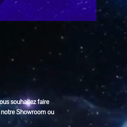
ous souhaitez faire 
ns notre Showroom ou 