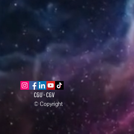
CGU - CGV
© Copyright