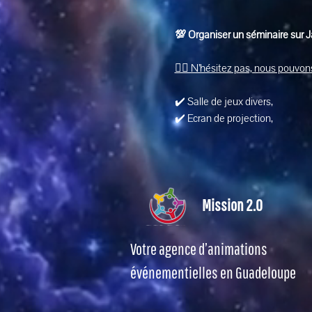
💯 Organiser un séminaire sur 
👉🏽 N’hésitez pas, nous pouvons
✔️ Salle de jeux divers, 
✔️ Ecran de projection, 
Mission 2.0
Votre agence d’animations
événementielles en Guadeloupe