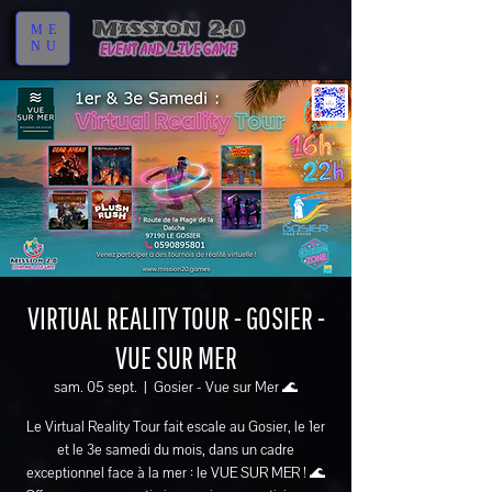
ME
NU
VIRTUAL REALITY TOUR - GOSIER -
VUE SUR MER
sam. 05 sept.
  |  
Gosier - Vue sur Mer 🌊
Le Virtual Reality Tour fait escale au Gosier, le 1er
et le 3e samedi du mois, dans un cadre
exceptionnel face à la mer : le VUE SUR MER ! 🌊