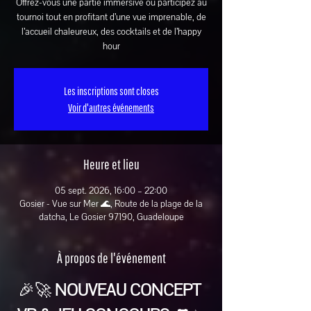
Offrez-vous une partie immersive ou participez au
tournoi tout en profitant d’une vue imprenable, de
l’accueil chaleureux, des cocktails et de l’happy
hour
Les inscriptions sont closes
Voir d'autres événements
Heure et lieu
05 sept. 2026, 16:00 – 22:00
Gosier - Vue sur Mer 🌊, Route de la plage de la
datcha, Le Gosier 97190, Guadeloupe
À propos de l'événement
🎉🚀 
NOUVEAU CONCEPT 