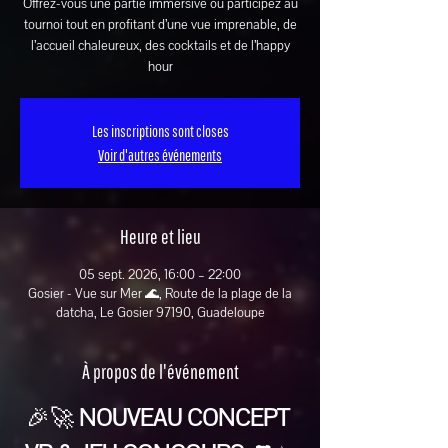
Offrez-vous une partie immersive ou participez au
tournoi tout en profitant d’une vue imprenable, de
l’accueil chaleureux, des cocktails et de l’happy
hour
Les inscriptions sont closes
Voir d'autres événements
Heure et lieu
05 sept. 2026, 16:00 – 22:00
Gosier - Vue sur Mer 🌊, Route de la plage de la
datcha, Le Gosier 97190, Guadeloupe
À propos de l'événement
🎉🚀 
NOUVEAU CONCEPT 