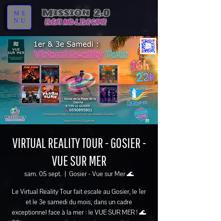
ME
NU
VIRTUAL REALITY TOUR - GOSIER -
VUE SUR MER
sam. 05 sept.
  |  
Gosier - Vue sur Mer 🌊
Le Virtual Reality Tour fait escale au Gosier, le 1er
et le 3e samedi du mois, dans un cadre
exceptionnel face à la mer : le VUE SUR MER ! 🌊