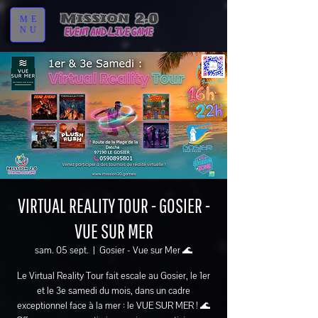
ME
NU
VIRTUAL REALITY TOUR - GOSIER -
VUE SUR MER
sam. 05 sept.
  |  
Gosier - Vue sur Mer 🌊
Le Virtual Reality Tour fait escale au Gosier, le 1er
et le 3e samedi du mois, dans un cadre
exceptionnel face à la mer : le VUE SUR MER ! 🌊