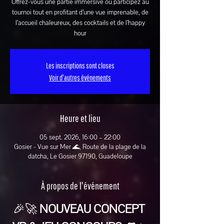
Offrez-vous une partie immersive ou participez au
tournoi tout en profitant d’une vue imprenable, de
l’accueil chaleureux, des cocktails et de l’happy
hour
Les inscriptions sont closes
Voir d'autres événements
Heure et lieu
05 sept. 2026, 16:00 – 22:00
Gosier - Vue sur Mer 🌊, Route de la plage de la
datcha, Le Gosier 97190, Guadeloupe
À propos de l'événement
🎉🚀 
NOUVEAU CONCEPT 