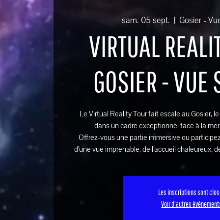
sam. 05 sept.
  |  
Gosier - Vu
VIRTUAL REALIT
GOSIER - VUE
Le Virtual Reality Tour fait escale au Gosier, l
dans un cadre exceptionnel face à la mer
Offrez-vous une partie immersive ou participez
d’une vue imprenable, de l’accueil chaleureux, de
Les inscriptions sont clo
Voir d'autres événement