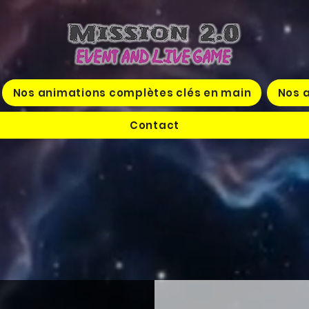
Nos animations complètes clés en main
Nos a
Contact