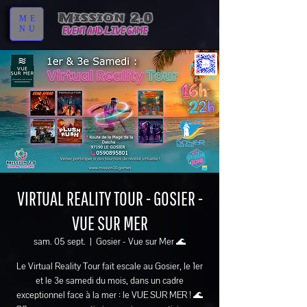
ME
NU
VIRTUAL REALITY TOUR - GOSIER -
VUE SUR MER
sam. 05 sept.
  |  
Gosier - Vue sur Mer 🌊
Le Virtual Reality Tour fait escale au Gosier, le 1er
et le 3e samedi du mois, dans un cadre
exceptionnel face à la mer : le VUE SUR MER ! 🌊