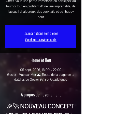
Offrez-vous une partie immersive ou participez au
tournoi tout en profitant d’une vue imprenable, de
l’accueil chaleureux, des cocktails et de l’happy
hour
Les inscriptions sont closes
Voir d'autres événements
Heure et lieu
05 sept. 2026, 16:00 – 22:00
Gosier - Vue sur Mer 🌊, Route de la plage de la
datcha, Le Gosier 97190, Guadeloupe
À propos de l'événement
🎉🚀 
NOUVEAU CONCEPT 