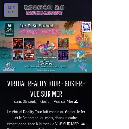
ME
NU
VIRTUAL REALITY TOUR - GOSIER -
VUE SUR MER
sam. 05 sept.
  |  
Gosier - Vue sur Mer 🌊
Le Virtual Reality Tour fait escale au Gosier, le 1er
et le 3e samedi du mois, dans un cadre
exceptionnel face à la mer : le VUE SUR MER ! 🌊