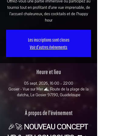
Offrez-vous une partie immersive ou participez au
tournoi tout en profitant d’une vue imprenable, de
l’accueil chaleureux, des cocktails et de l’happy
hour
Les inscriptions sont closes
Voir d'autres événements
Heure et lieu
05 sept. 2026, 16:00 – 22:00
Gosier - Vue sur Mer 🌊, Route de la plage de la
datcha, Le Gosier 97190, Guadeloupe
À propos de l'événement
🎉🚀 
NOUVEAU CONCEPT 