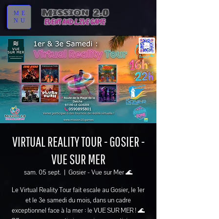
ME
NU
VIRTUAL REALITY TOUR - GOSIER -
VUE SUR MER
sam. 05 sept.
  |  
Gosier - Vue sur Mer 🌊
Le Virtual Reality Tour fait escale au Gosier, le 1er
et le 3e samedi du mois, dans un cadre
exceptionnel face à la mer : le VUE SUR MER ! 🌊