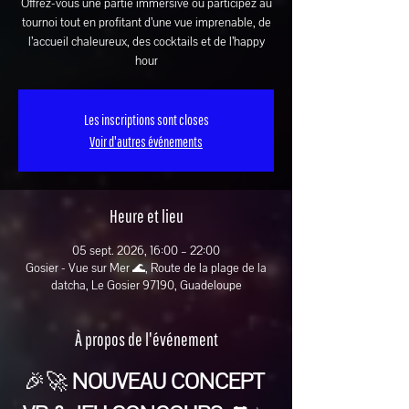
Offrez-vous une partie immersive ou participez au
tournoi tout en profitant d’une vue imprenable, de
l’accueil chaleureux, des cocktails et de l’happy
hour
Les inscriptions sont closes
Voir d'autres événements
Heure et lieu
05 sept. 2026, 16:00 – 22:00
Gosier - Vue sur Mer 🌊, Route de la plage de la
datcha, Le Gosier 97190, Guadeloupe
À propos de l'événement
🎉🚀 
NOUVEAU CONCEPT 