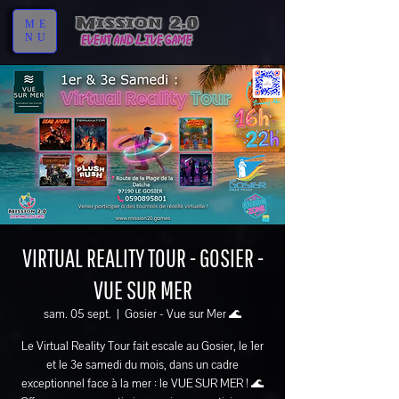
ME
NU
VIRTUAL REALITY TOUR - GOSIER -
VUE SUR MER
sam. 05 sept.
  |  
Gosier - Vue sur Mer 🌊
Le Virtual Reality Tour fait escale au Gosier, le 1er
et le 3e samedi du mois, dans un cadre
exceptionnel face à la mer : le VUE SUR MER ! 🌊