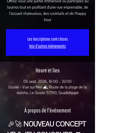
Offrez-vous une partie immersive ou participez au
tournoi tout en profitant d’une vue imprenable, de
l’accueil chaleureux, des cocktails et de l’happy
hour
Les inscriptions sont closes
Voir d'autres événements
Heure et lieu
05 sept. 2026, 16:00 – 22:00
Gosier - Vue sur Mer 🌊, Route de la plage de la
datcha, Le Gosier 97190, Guadeloupe
À propos de l'événement
🎉🚀 
NOUVEAU CONCEPT 