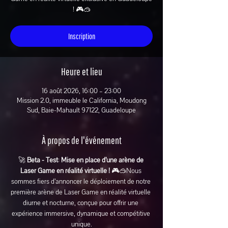
! 🎮🥽
Inscription
Heure et lieu
16 août 2026, 16:00 – 23:00
Mission 2.0, immeuble le California, Moudong
Sud, Baie-Mahault 97122, Guadeloupe
À propos de l'événement
🚀 
Beta - Test
: 
Mise en place d’une arène de 
Laser Game en réalité virtuelle ! 
🎮🥽Nous 
sommes fiers d’annoncer le déploiement de notre 
première arène de Laser Game en réalité virtuelle 
diurne et nocturne, conçue pour offrir une 
expérience immersive, dynamique et compétitive 
unique.