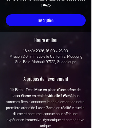
! 🎮🥽
Inscription
Heure et lieu
16 août 2026, 16:00 – 23:00
Mission 2.0, immeuble le California, Moudong
Sud, Baie-Mahault 97122, Guadeloupe
À propos de l'événement
🚀 
Beta - Test
: 
Mise en place d’une arène de 
Laser Game en réalité virtuelle ! 
🎮🥽Nous 
sommes fiers d’annoncer le déploiement de notre 
première arène de Laser Game en réalité virtuelle 
diurne et nocturne, conçue pour offrir une 
expérience immersive, dynamique et compétitive 
unique.