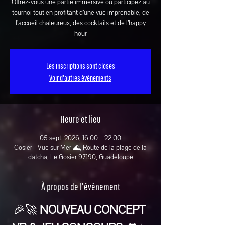
Offrez-vous une partie immersive ou participez au
tournoi tout en profitant d’une vue imprenable, de
l’accueil chaleureux, des cocktails et de l’happy
hour
Les inscriptions sont closes
Voir d'autres événements
Heure et lieu
05 sept. 2026, 16:00 – 22:00
Gosier - Vue sur Mer 🌊, Route de la plage de la
datcha, Le Gosier 97190, Guadeloupe
À propos de l'événement
🎉🚀 
NOUVEAU CONCEPT 