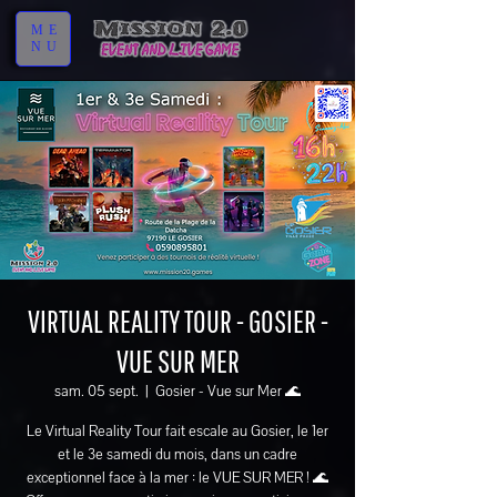
ME
NU
VIRTUAL REALITY TOUR - GOSIER -
VUE SUR MER
sam. 05 sept.
  |  
Gosier - Vue sur Mer 🌊
Le Virtual Reality Tour fait escale au Gosier, le 1er
et le 3e samedi du mois, dans un cadre
exceptionnel face à la mer : le VUE SUR MER ! 🌊