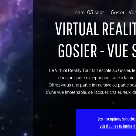
sam. 05 sept.
  |  
Gosier - Vu
VIRTUAL REALIT
GOSIER - VUE
Le Virtual Reality Tour fait escale au Gosier, l
dans un cadre exceptionnel face à la mer
Offrez-vous une partie immersive ou participez
d’une vue imprenable, de l’accueil chaleureux, de
Les inscriptions sont clo
Voir d'autres événement