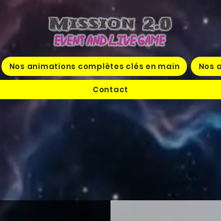
Nos animations complètes clés en main
Nos a
Contact