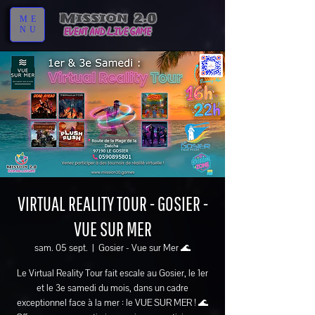
ME
NU
VIRTUAL REALITY TOUR - GOSIER -
VUE SUR MER
sam. 05 sept.
  |  
Gosier - Vue sur Mer 🌊
Le Virtual Reality Tour fait escale au Gosier, le 1er
et le 3e samedi du mois, dans un cadre
exceptionnel face à la mer : le VUE SUR MER ! 🌊