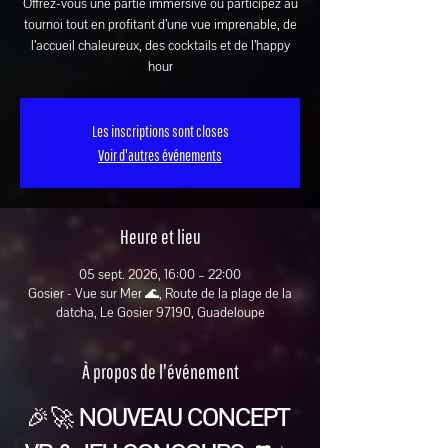
Offrez-vous une partie immersive ou participez au
tournoi tout en profitant d’une vue imprenable, de
l’accueil chaleureux, des cocktails et de l’happy
hour
Les inscriptions sont closes
Voir d'autres événements
Heure et lieu
05 sept. 2026, 16:00 – 22:00
Gosier - Vue sur Mer 🌊, Route de la plage de la
datcha, Le Gosier 97190, Guadeloupe
À propos de l'événement
🎉🚀 
NOUVEAU CONCEPT 