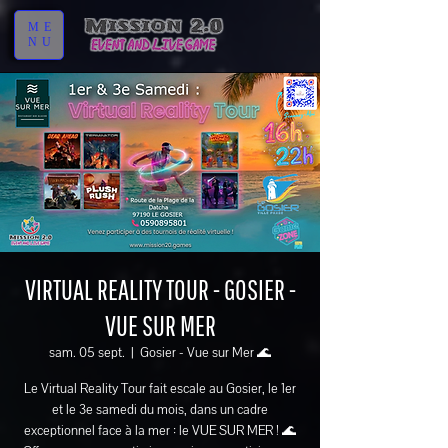
ME
NU
VIRTUAL REALITY TOUR - GOSIER -
VUE SUR MER
sam. 05 sept.
  |  
Gosier - Vue sur Mer 🌊
Le Virtual Reality Tour fait escale au Gosier, le 1er
et le 3e samedi du mois, dans un cadre
exceptionnel face à la mer : le VUE SUR MER ! 🌊