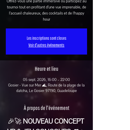
Offrez-vous une partie immersive ou participez au
tournoi tout en profitant d’une vue imprenable, de
l’accueil chaleureux, des cocktails et de l’happy
hour
Les inscriptions sont closes
Voir d'autres événements
Heure et lieu
05 sept. 2026, 16:00 – 22:00
Gosier - Vue sur Mer 🌊, Route de la plage de la
datcha, Le Gosier 97190, Guadeloupe
À propos de l'événement
🎉🚀 
NOUVEAU CONCEPT 