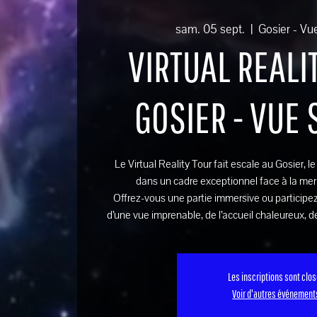
sam. 05 sept.
  |  
Gosier - Vu
VIRTUAL REALIT
GOSIER - VUE
Le Virtual Reality Tour fait escale au Gosier, l
dans un cadre exceptionnel face à la mer
Offrez-vous une partie immersive ou participez
d’une vue imprenable, de l’accueil chaleureux, de
Les inscriptions sont clo
Voir d'autres événement