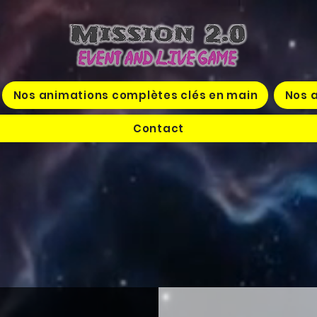
Nos animations complètes clés en main
Nos a
Contact