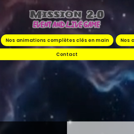
Nos animations complètes clés en main
Nos a
Contact