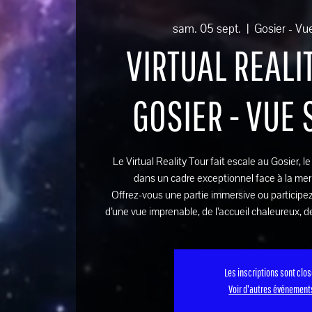
sam. 05 sept.
  |  
Gosier - Vu
VIRTUAL REALIT
GOSIER - VUE
Le Virtual Reality Tour fait escale au Gosier, l
dans un cadre exceptionnel face à la mer
Offrez-vous une partie immersive ou participez
d’une vue imprenable, de l’accueil chaleureux, de
Les inscriptions sont clo
Voir d'autres événement