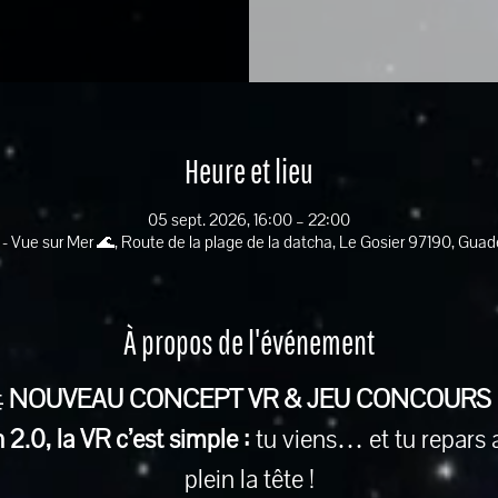
Heure et lieu
05 sept. 2026, 16:00 – 22:00
 - Vue sur Mer 🌊, Route de la plage de la datcha, Le Gosier 97190, Gua
À propos de l'événement
 
NOUVEAU CONCEPT VR & JEU CONCOURS
2.0, la VR c’est simple :
 tu viens… et tu repars 
plein la tête !