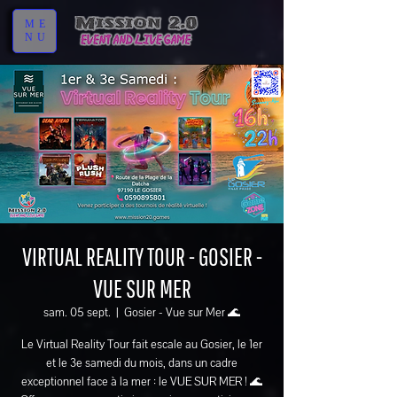
ME
NU
VIRTUAL REALITY TOUR - GOSIER -
VUE SUR MER
sam. 05 sept.
  |  
Gosier - Vue sur Mer 🌊
Le Virtual Reality Tour fait escale au Gosier, le 1er
et le 3e samedi du mois, dans un cadre
exceptionnel face à la mer : le VUE SUR MER ! 🌊