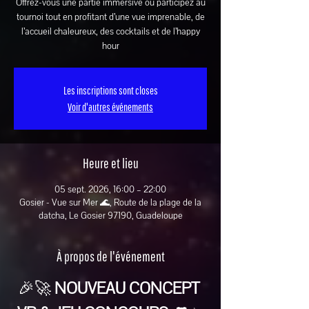
Offrez-vous une partie immersive ou participez au
tournoi tout en profitant d’une vue imprenable, de
l’accueil chaleureux, des cocktails et de l’happy
hour
Les inscriptions sont closes
Voir d'autres événements
Heure et lieu
05 sept. 2026, 16:00 – 22:00
Gosier - Vue sur Mer 🌊, Route de la plage de la
datcha, Le Gosier 97190, Guadeloupe
À propos de l'événement
🎉🚀 
NOUVEAU CONCEPT 