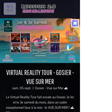
ME
NU
VIRTUAL REALITY TOUR - GOSIER -
VUE SUR MER
sam. 05 sept.
  |  
Gosier - Vue sur Mer 🌊
Le Virtual Reality Tour fait escale au Gosier, le 1er
et le 3e samedi du mois, dans un cadre
exceptionnel face à la mer : le VUE SUR MER ! 🌊