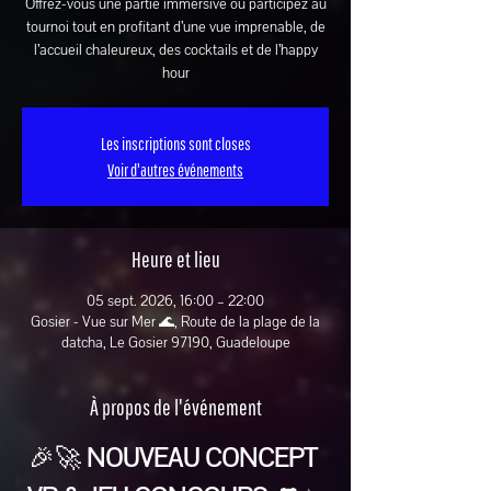
Offrez-vous une partie immersive ou participez au
tournoi tout en profitant d’une vue imprenable, de
l’accueil chaleureux, des cocktails et de l’happy
hour
Les inscriptions sont closes
Voir d'autres événements
Heure et lieu
05 sept. 2026, 16:00 – 22:00
Gosier - Vue sur Mer 🌊, Route de la plage de la
datcha, Le Gosier 97190, Guadeloupe
À propos de l'événement
🎉🚀 
NOUVEAU CONCEPT 