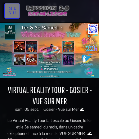
ME
NU
VIRTUAL REALITY TOUR - GOSIER -
VUE SUR MER
sam. 05 sept.
  |  
Gosier - Vue sur Mer 🌊
Le Virtual Reality Tour fait escale au Gosier, le 1er
et le 3e samedi du mois, dans un cadre
exceptionnel face à la mer : le VUE SUR MER ! 🌊