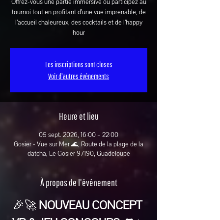
Offrez-vous une partie immersive ou participez au
tournoi tout en profitant d’une vue imprenable, de
l’accueil chaleureux, des cocktails et de l’happy
hour
Les inscriptions sont closes
Voir d'autres événements
Heure et lieu
05 sept. 2026, 16:00 – 22:00
Gosier - Vue sur Mer 🌊, Route de la plage de la
datcha, Le Gosier 97190, Guadeloupe
À propos de l'événement
🎉🚀 
NOUVEAU CONCEPT 