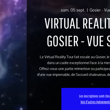
sam. 05 sept.
  |  
Gosier - Vu
VIRTUAL REALIT
GOSIER - VUE
Le Virtual Reality Tour fait escale au Gosier, l
dans un cadre exceptionnel face à la mer
Offrez-vous une partie immersive ou participez
d’une vue imprenable, de l’accueil chaleureux, de
Les inscriptions sont clo
Voir d'autres événement