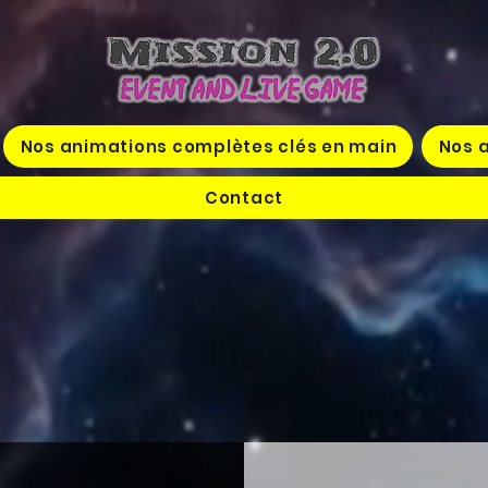
Nos animations complètes clés en main
Nos a
Contact