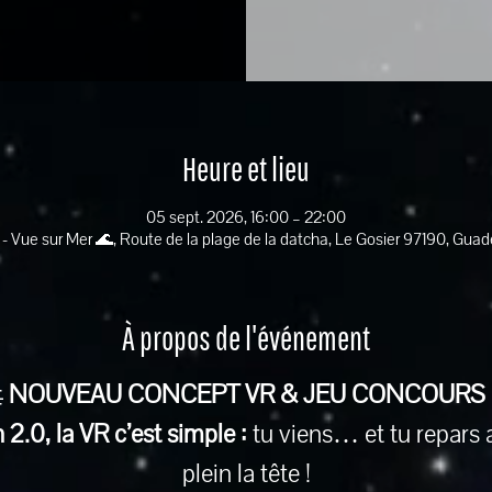
Heure et lieu
05 sept. 2026, 16:00 – 22:00
 - Vue sur Mer 🌊, Route de la plage de la datcha, Le Gosier 97190, Gua
À propos de l'événement
 
NOUVEAU CONCEPT VR & JEU CONCOURS
2.0, la VR c’est simple :
 tu viens… et tu repars 
plein la tête !