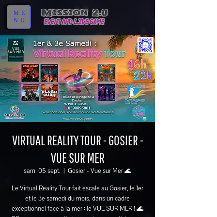
ME
NU
VIRTUAL REALITY TOUR - GOSIER -
VUE SUR MER
sam. 05 sept.
  |  
Gosier - Vue sur Mer 🌊
Le Virtual Reality Tour fait escale au Gosier, le 1er
et le 3e samedi du mois, dans un cadre
exceptionnel face à la mer : le VUE SUR MER ! 🌊