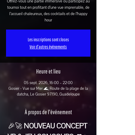
Offrez-vous une partie immersive ou participez au
tournoi tout en profitant d’une vue imprenable, de
l’accueil chaleureux, des cocktails et de l’happy
hour
Les inscriptions sont closes
Voir d'autres événements
Heure et lieu
05 sept. 2026, 16:00 – 22:00
Gosier - Vue sur Mer 🌊, Route de la plage de la
datcha, Le Gosier 97190, Guadeloupe
À propos de l'événement
🎉🚀 
NOUVEAU CONCEPT 