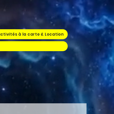
ctivités à la carte & Location