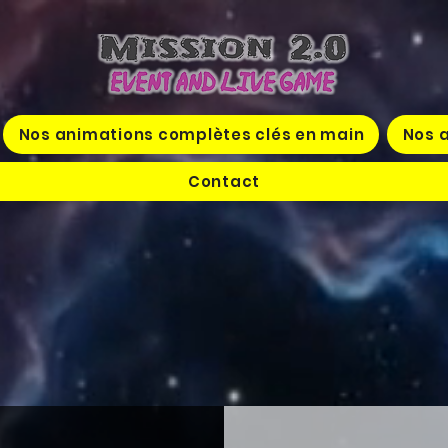
Nos animations complètes clés en main
Nos a
Contact