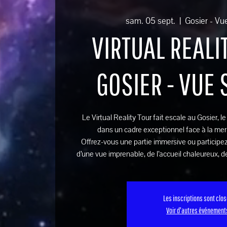
sam. 05 sept.
  |  
Gosier - Vu
VIRTUAL REALIT
GOSIER - VUE
Le Virtual Reality Tour fait escale au Gosier, l
dans un cadre exceptionnel face à la mer
Offrez-vous une partie immersive ou participez
d’une vue imprenable, de l’accueil chaleureux, de
Les inscriptions sont clo
Voir d'autres événement