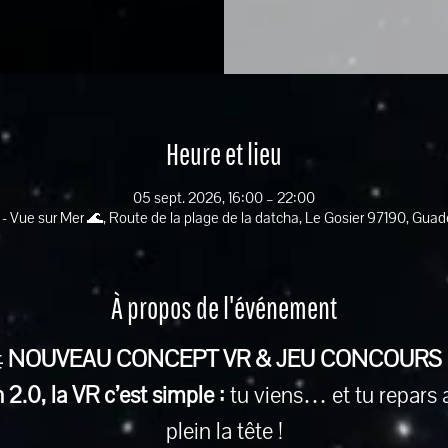
Heure et lieu
05 sept. 2026, 16:00 – 22:00
 - Vue sur Mer 🌊, Route de la plage de la datcha, Le Gosier 97190, Gua
À propos de l'événement
 
NOUVEAU CONCEPT VR & JEU CONCOURS
2.0, la VR c’est simple :
 tu viens… et tu repars 
plein la tête !