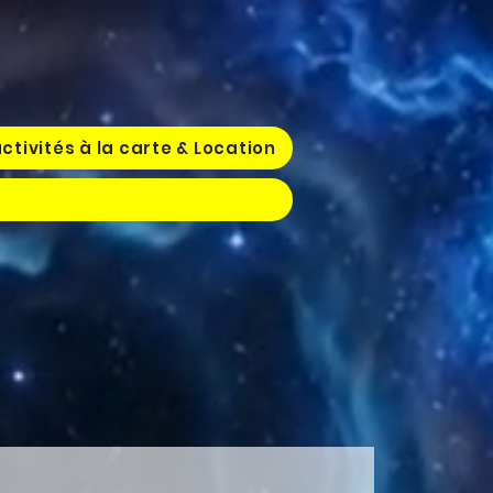
ctivités à la carte & Location