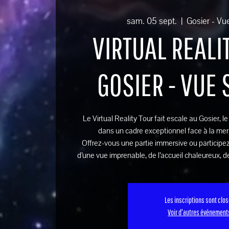
sam. 05 sept.
  |  
Gosier - Vu
VIRTUAL REALIT
GOSIER - VUE
Le Virtual Reality Tour fait escale au Gosier, l
dans un cadre exceptionnel face à la mer
Offrez-vous une partie immersive ou participez
d’une vue imprenable, de l’accueil chaleureux, de
Les inscriptions sont clo
Voir d'autres événement