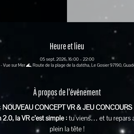
Heure et lieu
05 sept. 2026, 16:00 – 22:00
 - Vue sur Mer 🌊, Route de la plage de la datcha, Le Gosier 97190, Gua
À propos de l'événement
 
NOUVEAU CONCEPT VR & JEU CONCOURS
2.0, la VR c’est simple :
 tu viens… et tu repars 
plein la tête !