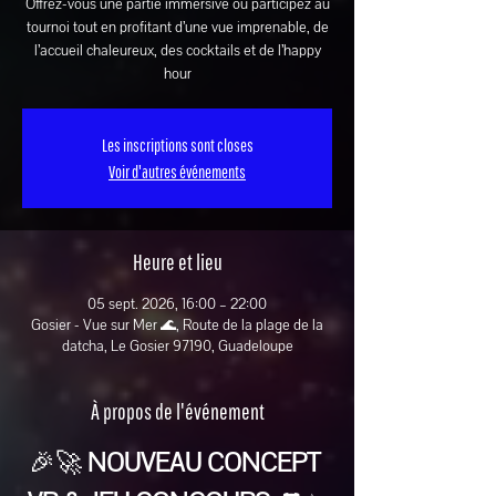
Offrez-vous une partie immersive ou participez au
tournoi tout en profitant d’une vue imprenable, de
l’accueil chaleureux, des cocktails et de l’happy
hour
Les inscriptions sont closes
Voir d'autres événements
Heure et lieu
05 sept. 2026, 16:00 – 22:00
Gosier - Vue sur Mer 🌊, Route de la plage de la
datcha, Le Gosier 97190, Guadeloupe
À propos de l'événement
🎉🚀 
NOUVEAU CONCEPT 