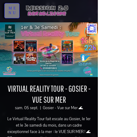
ME
NU
VIRTUAL REALITY TOUR - GOSIER -
VUE SUR MER
sam. 05 sept.
  |  
Gosier - Vue sur Mer 🌊
Le Virtual Reality Tour fait escale au Gosier, le 1er
et le 3e samedi du mois, dans un cadre
exceptionnel face à la mer : le VUE SUR MER ! 🌊