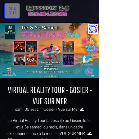
ME
NU
VIRTUAL REALITY TOUR - GOSIER -
VUE SUR MER
sam. 05 sept.
  |  
Gosier - Vue sur Mer 🌊
Le Virtual Reality Tour fait escale au Gosier, le 1er
et le 3e samedi du mois, dans un cadre
exceptionnel face à la mer : le VUE SUR MER ! 🌊