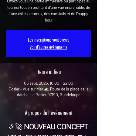
Offrez-vous une partie immersive ou participez au
tournoi tout en profitant d’une vue imprenable, de
l’accueil chaleureux, des cocktails et de l’happy
hour
Les inscriptions sont closes
Voir d'autres événements
Heure et lieu
05 sept. 2026, 16:00 – 22:00
Gosier - Vue sur Mer 🌊, Route de la plage de la
datcha, Le Gosier 97190, Guadeloupe
À propos de l'événement
🎉🚀 
NOUVEAU CONCEPT 