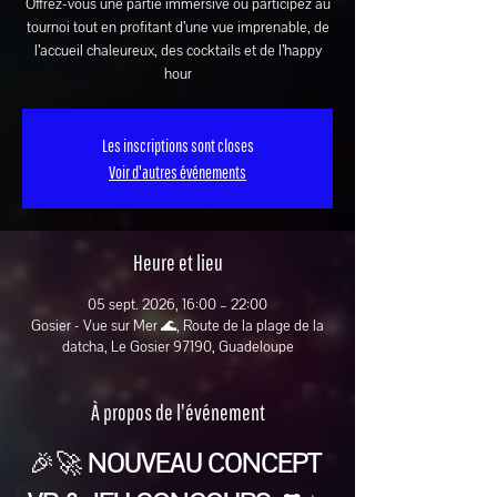
Offrez-vous une partie immersive ou participez au
tournoi tout en profitant d’une vue imprenable, de
l’accueil chaleureux, des cocktails et de l’happy
hour
Les inscriptions sont closes
Voir d'autres événements
Heure et lieu
05 sept. 2026, 16:00 – 22:00
Gosier - Vue sur Mer 🌊, Route de la plage de la
datcha, Le Gosier 97190, Guadeloupe
À propos de l'événement
🎉🚀 
NOUVEAU CONCEPT 