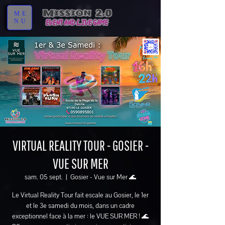
ME
NU
VIRTUAL REALITY TOUR - GOSIER -
VUE SUR MER
sam. 05 sept.
  |  
Gosier - Vue sur Mer 🌊
Le Virtual Reality Tour fait escale au Gosier, le 1er
et le 3e samedi du mois, dans un cadre
exceptionnel face à la mer : le VUE SUR MER ! 🌊