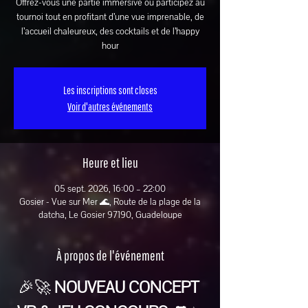
Offrez-vous une partie immersive ou participez au
tournoi tout en profitant d’une vue imprenable, de
l’accueil chaleureux, des cocktails et de l’happy
hour
Les inscriptions sont closes
Voir d'autres événements
Heure et lieu
05 sept. 2026, 16:00 – 22:00
Gosier - Vue sur Mer 🌊, Route de la plage de la
datcha, Le Gosier 97190, Guadeloupe
À propos de l'événement
🎉🚀 
NOUVEAU CONCEPT 