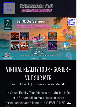
ME
NU
VIRTUAL REALITY TOUR - GOSIER -
VUE SUR MER
sam. 05 sept.
  |  
Gosier - Vue sur Mer 🌊
Le Virtual Reality Tour fait escale au Gosier, le 1er
et le 3e samedi du mois, dans un cadre
exceptionnel face à la mer : le VUE SUR MER ! 🌊