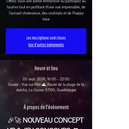
Offrez-vous une partie immersive ou participez au
tournoi tout en profitant d’une vue imprenable, de
l’accueil chaleureux, des cocktails et de l’happy
hour
Les inscriptions sont closes
Voir d'autres événements
Heure et lieu
05 sept. 2026, 16:00 – 22:00
Gosier - Vue sur Mer 🌊, Route de la plage de la
datcha, Le Gosier 97190, Guadeloupe
À propos de l'événement
🎉🚀 
NOUVEAU CONCEPT 