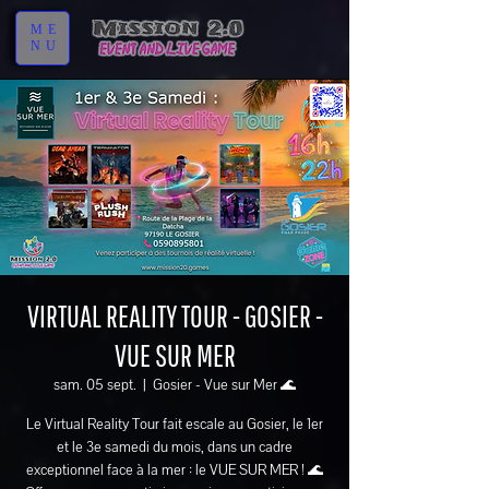
ME
NU
VIRTUAL REALITY TOUR - GOSIER -
VUE SUR MER
sam. 05 sept.
  |  
Gosier - Vue sur Mer 🌊
Le Virtual Reality Tour fait escale au Gosier, le 1er
et le 3e samedi du mois, dans un cadre
exceptionnel face à la mer : le VUE SUR MER ! 🌊