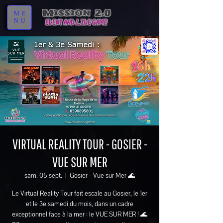
ME
NU
VIRTUAL REALITY TOUR - GOSIER -
VUE SUR MER
sam. 05 sept.
  |  
Gosier - Vue sur Mer 🌊
Le Virtual Reality Tour fait escale au Gosier, le 1er
et le 3e samedi du mois, dans un cadre
exceptionnel face à la mer : le VUE SUR MER ! 🌊