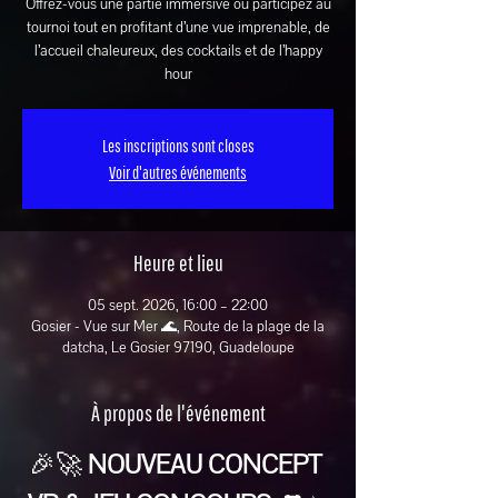
Offrez-vous une partie immersive ou participez au
tournoi tout en profitant d’une vue imprenable, de
l’accueil chaleureux, des cocktails et de l’happy
hour
Les inscriptions sont closes
Voir d'autres événements
Heure et lieu
05 sept. 2026, 16:00 – 22:00
Gosier - Vue sur Mer 🌊, Route de la plage de la
datcha, Le Gosier 97190, Guadeloupe
À propos de l'événement
🎉🚀 
NOUVEAU CONCEPT 