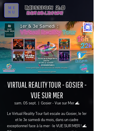
ME
NU
VIRTUAL REALITY TOUR - GOSIER -
VUE SUR MER
sam. 05 sept.
  |  
Gosier - Vue sur Mer 🌊
Le Virtual Reality Tour fait escale au Gosier, le 1er
et le 3e samedi du mois, dans un cadre
exceptionnel face à la mer : le VUE SUR MER ! 🌊