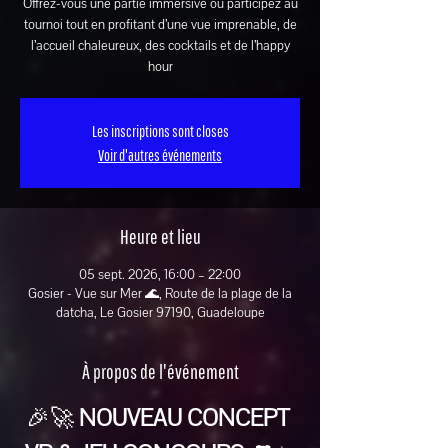
Offrez-vous une partie immersive ou participez au
tournoi tout en profitant d’une vue imprenable, de
l’accueil chaleureux, des cocktails et de l’happy
hour
Les inscriptions sont closes
Voir d'autres événements
Heure et lieu
05 sept. 2026, 16:00 – 22:00
Gosier - Vue sur Mer 🌊, Route de la plage de la
datcha, Le Gosier 97190, Guadeloupe
À propos de l'événement
🎉🚀 
NOUVEAU CONCEPT 