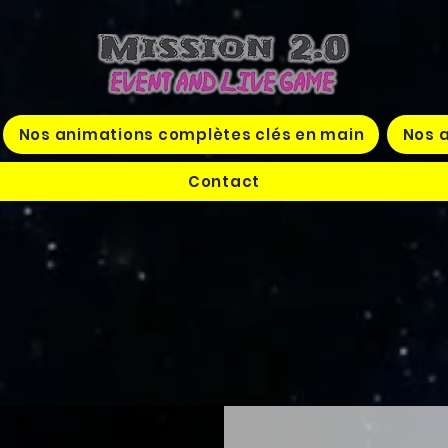
Nos animations complètes clés en main
Nos a
Contact