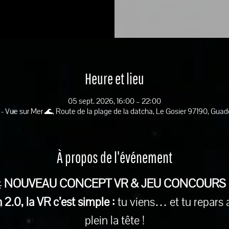
Heure et lieu
05 sept. 2026, 16:00 – 22:00
 - Vue sur Mer 🌊, Route de la plage de la datcha, Le Gosier 97190, Gua
À propos de l'événement
 
NOUVEAU CONCEPT VR & JEU CONCOURS
2.0, la VR c’est simple :
 tu viens… et tu repars 
plein la tête !