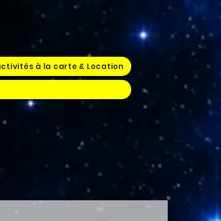
ctivités à la carte & Location