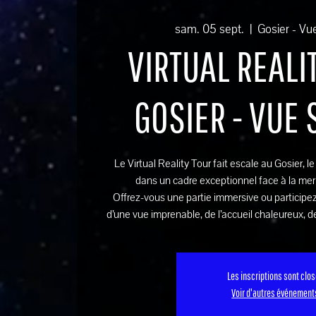
sam. 05 sept.
  |  
Gosier - Vu
VIRTUAL REALIT
GOSIER - VUE
Le Virtual Reality Tour fait escale au Gosier, l
dans un cadre exceptionnel face à la mer
Offrez-vous une partie immersive ou participez
d’une vue imprenable, de l’accueil chaleureux, de
Les inscriptions sont clo
Voir d'autres événement