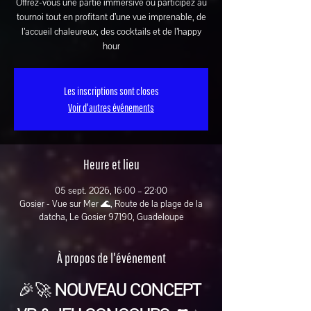
Offrez-vous une partie immersive ou participez au
tournoi tout en profitant d’une vue imprenable, de
l’accueil chaleureux, des cocktails et de l’happy
hour
Les inscriptions sont closes
Voir d'autres événements
Heure et lieu
05 sept. 2026, 16:00 – 22:00
Gosier - Vue sur Mer 🌊, Route de la plage de la
datcha, Le Gosier 97190, Guadeloupe
À propos de l'événement
🎉🚀 
NOUVEAU CONCEPT 