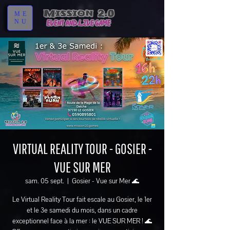
ME
NU
VIRTUAL REALITY TOUR - GOSIER -
VUE SUR MER
sam. 05 sept.
  |  
Gosier - Vue sur Mer 🌊
Le Virtual Reality Tour fait escale au Gosier, le 1er
et le 3e samedi du mois, dans un cadre
exceptionnel face à la mer : le VUE SUR MER ! 🌊