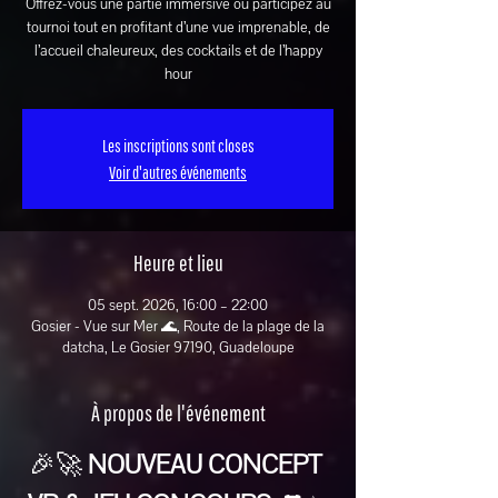
Offrez-vous une partie immersive ou participez au
tournoi tout en profitant d’une vue imprenable, de
l’accueil chaleureux, des cocktails et de l’happy
hour
Les inscriptions sont closes
Voir d'autres événements
Heure et lieu
05 sept. 2026, 16:00 – 22:00
Gosier - Vue sur Mer 🌊, Route de la plage de la
datcha, Le Gosier 97190, Guadeloupe
À propos de l'événement
🎉🚀 
NOUVEAU CONCEPT 