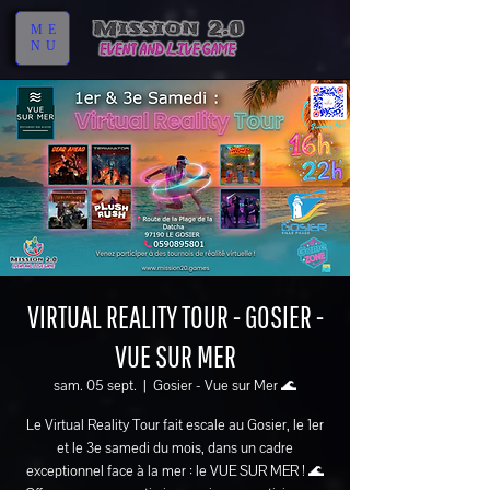
ME
NU
VIRTUAL REALITY TOUR - GOSIER -
VUE SUR MER
sam. 05 sept.
  |  
Gosier - Vue sur Mer 🌊
Le Virtual Reality Tour fait escale au Gosier, le 1er
et le 3e samedi du mois, dans un cadre
exceptionnel face à la mer : le VUE SUR MER ! 🌊