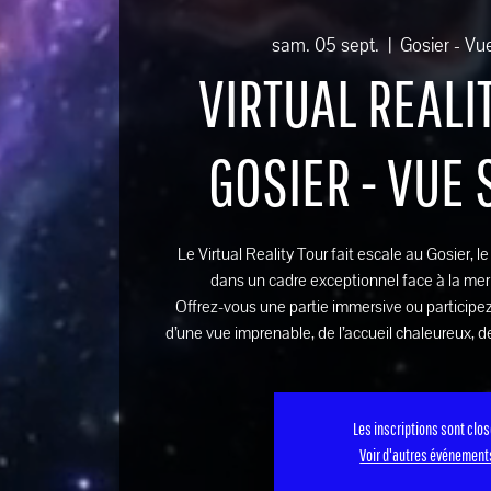
sam. 05 sept.
  |  
Gosier - Vu
VIRTUAL REALIT
GOSIER - VUE
Le Virtual Reality Tour fait escale au Gosier, l
dans un cadre exceptionnel face à la mer
Offrez-vous une partie immersive ou participez
d’une vue imprenable, de l’accueil chaleureux, de
Les inscriptions sont clo
Voir d'autres événement