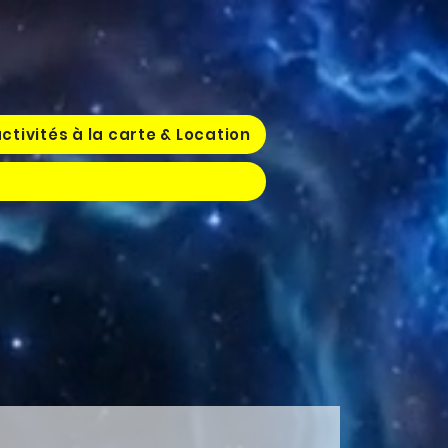
ctivités à la carte & Location