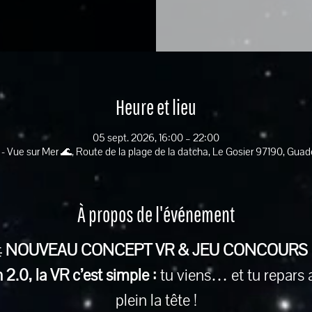
Heure et lieu
05 sept. 2026, 16:00 – 22:00
 - Vue sur Mer 🌊, Route de la plage de la datcha, Le Gosier 97190, Gua
À propos de l'événement
 
NOUVEAU CONCEPT VR & JEU CONCOURS
2.0, la VR c’est simple :
 tu viens… et tu repars 
plein la tête !