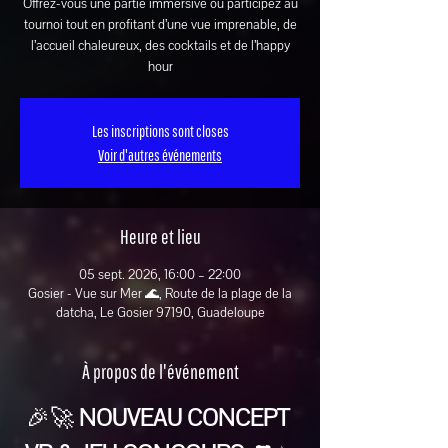
Offrez-vous une partie immersive ou participez au
tournoi tout en profitant d’une vue imprenable, de
l’accueil chaleureux, des cocktails et de l’happy
hour
Les inscriptions sont closes
Voir d'autres événements
Heure et lieu
05 sept. 2026, 16:00 – 22:00
Gosier - Vue sur Mer 🌊, Route de la plage de la
datcha, Le Gosier 97190, Guadeloupe
À propos de l'événement
🎉🚀 
NOUVEAU CONCEPT 