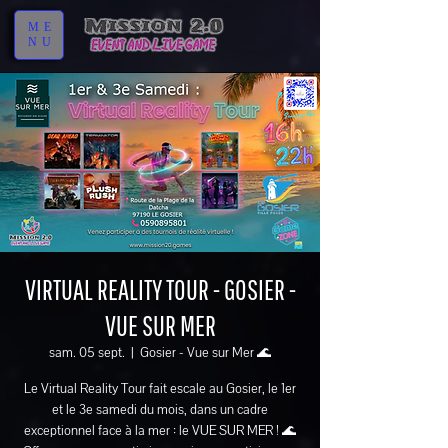
ME
NU
VIRTUAL REALITY TOUR - GOSIER -
VUE SUR MER
sam. 05 sept.
  |  
Gosier - Vue sur Mer 🌊
Le Virtual Reality Tour fait escale au Gosier, le 1er
et le 3e samedi du mois, dans un cadre
exceptionnel face à la mer : le VUE SUR MER ! 🌊