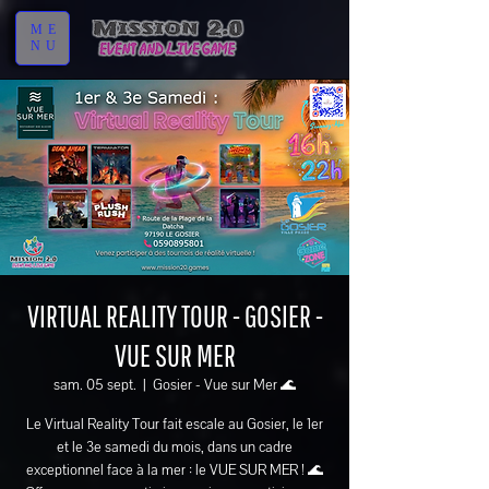
ME
NU
VIRTUAL REALITY TOUR - GOSIER -
VUE SUR MER
sam. 05 sept.
  |  
Gosier - Vue sur Mer 🌊
Le Virtual Reality Tour fait escale au Gosier, le 1er
et le 3e samedi du mois, dans un cadre
exceptionnel face à la mer : le VUE SUR MER ! 🌊