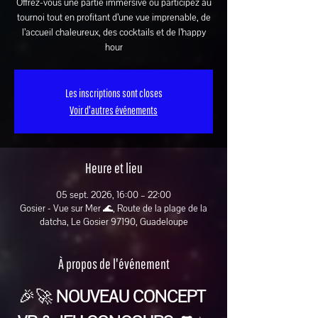
Offrez-vous une partie immersive ou participez au
tournoi tout en profitant d’une vue imprenable, de
l’accueil chaleureux, des cocktails et de l’happy
hour
Les inscriptions sont closes
Voir d'autres événements
Heure et lieu
05 sept. 2026, 16:00 – 22:00
Gosier - Vue sur Mer 🌊, Route de la plage de la
datcha, Le Gosier 97190, Guadeloupe
À propos de l'événement
🎉🚀 
NOUVEAU CONCEPT 