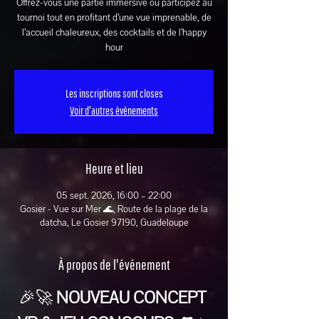
Offrez-vous une partie immersive ou participez au
tournoi tout en profitant d’une vue imprenable, de
l’accueil chaleureux, des cocktails et de l’happy
hour
Les inscriptions sont closes
Voir d'autres événements
Heure et lieu
05 sept. 2026, 16:00 – 22:00
Gosier - Vue sur Mer 🌊, Route de la plage de la
datcha, Le Gosier 97190, Guadeloupe
À propos de l'événement
🎉🚀 
NOUVEAU CONCEPT 