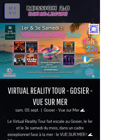
ME
NU
VIRTUAL REALITY TOUR - GOSIER -
VUE SUR MER
sam. 05 sept.
  |  
Gosier - Vue sur Mer 🌊
Le Virtual Reality Tour fait escale au Gosier, le 1er
et le 3e samedi du mois, dans un cadre
exceptionnel face à la mer : le VUE SUR MER ! 🌊